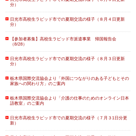
分）
日光市高校生ラピッド市での夏期交流の様子（８月４日更新
分）
【参加者募集】高校生ラピッド市派遣事業 帰国報告会
（8/28）
日光市高校生ラピッド市での夏期交流の様子（８月３日更新
分）
栃木県国際交流協会より「外国につながりのある子どもとその
家族への関わり方」のご案内
栃木県国際交流協会より「介護の仕事のためのオンライン日本
語教室」のご案内
日光市高校生ラピッド市での夏期交流の様子（７月３1日分更
新）