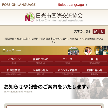
Select Language
▼
国際理解・異文化に対する理解を深め日光市の特性を活かした市民レベルでの活動を行いま
す。