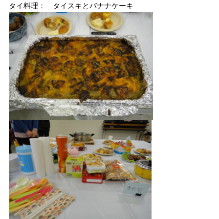
タイ料理： タイスキとバナナケーキ