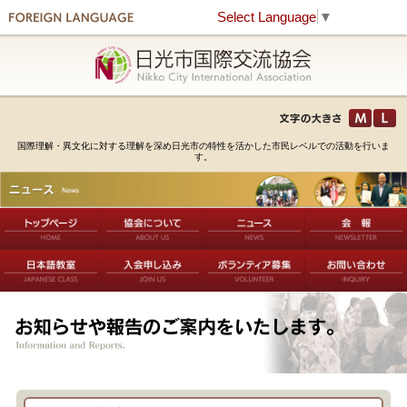
Select Language
▼
国際理解・異文化に対する理解を深め日光市の特性を活かした市民レベルでの活動を行いま
す。