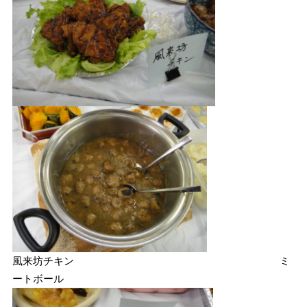
風来坊チキン ミ
ートボール