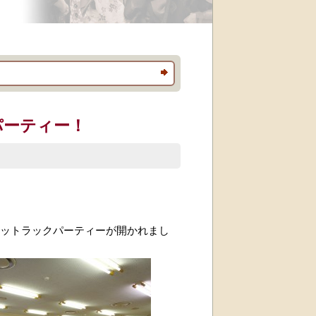
パーティー！
ットラックパーティーが開かれまし