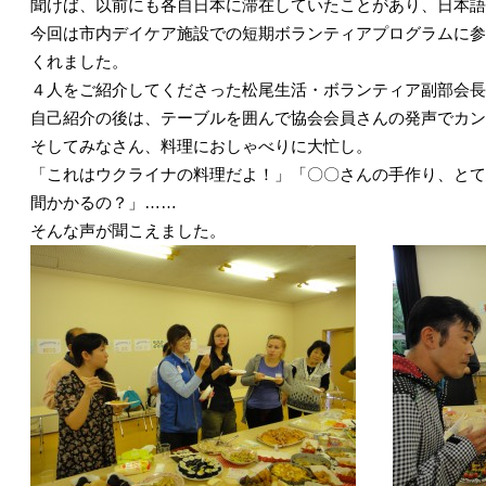
聞けば、以前にも各自日本に滞在していたことがあり、日本語
今回は市内デイケア施設での短期ボランティアプログラムに参
くれました。
４人をご紹介してくださった松尾生活・ボランティア副部会長
自己紹介の後は、テーブルを囲んで協会会員さんの発声でカン
そしてみなさん、料理におしゃべりに大忙し。
「これはウクライナの料理だよ！」「〇〇さんの手作り、とて
間かかるの？」……
そんな声が聞こえました。