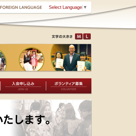
Select Language
▼