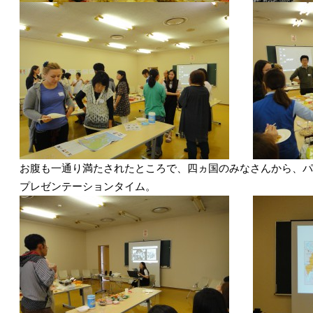
お腹も一通り満たされたところで、四ヵ国のみなさんから、パ
プレゼンテーションタイム。