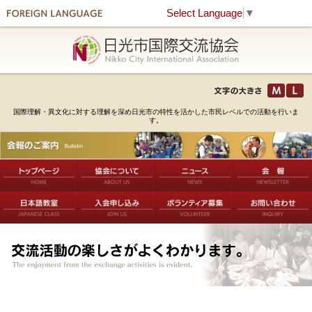
Select Language
▼
国際理解・異文化に対する理解を深め日光市の特性を活かした市民レベルでの活動を行いま
す。