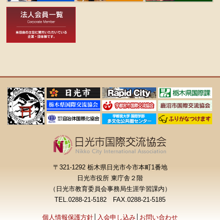
〒321-1292 栃木県日光市今市本町1番地
日光市役所 東庁舎２階
（日光市教育委員会事務局生涯学習課内）
TEL.0288-21-5182 FAX.0288-21-5185
個人情報保護方針
│
入会申し込み
│
お問い合わせ