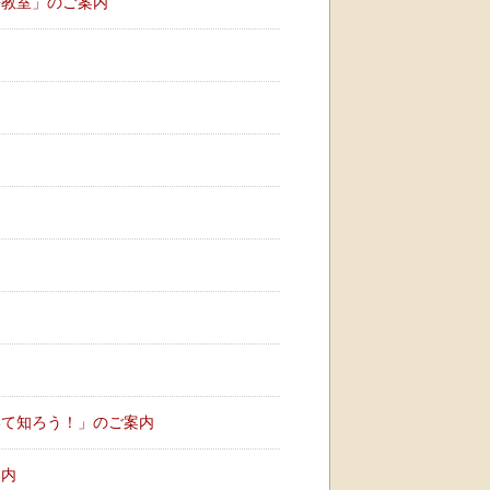
語教室」のご案内
）
いて知ろう！」のご案内
案内