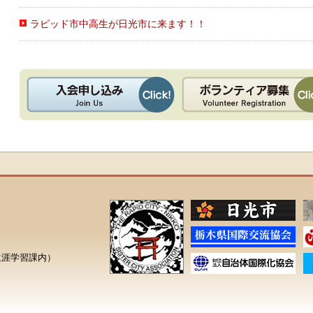
ラピッド市中高生が日光市に来ます！！
生涯学習課内）