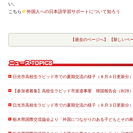
い。
こちら
外国人への日本語学習サポートについて知ろう
【過去のページへ】
【新しいペ
日光市高校生ラピッド市での夏期交流の様子（８月４日更新分
【参加者募集】高校生ラピッド市派遣事業 帰国報告会（8/28
日光市高校生ラピッド市での夏期交流の様子（８月３日更新分
栃木県国際交流協会より「外国につながりのある子どもとその