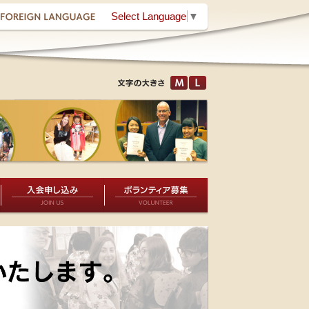
Select Language
▼