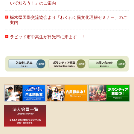
いて知ろう！」のご案内
栃木県国際交流協会より「わくわく異文化理解セミナー」のご
案内
ラピッド市中高生が日光市に来ます！！