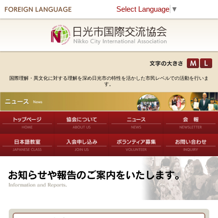
Select Language
▼
国際理解・異文化に対する理解を深め日光市の特性を活かした市民レベルでの活動を行いま
す。